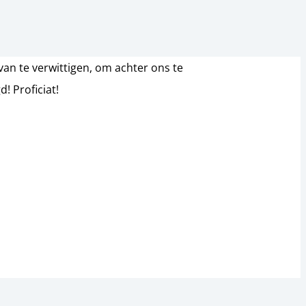
an te verwittigen, om achter ons te
! Proficiat!