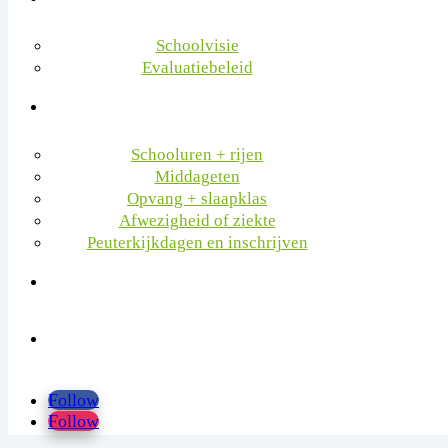
Schoolvisie
Evaluatiebeleid
Schooluren + rijen
Middageten
Opvang + slaapklas
Afwezigheid of ziekte
Peuterkijkdagen en inschrijven
Follow
Follow