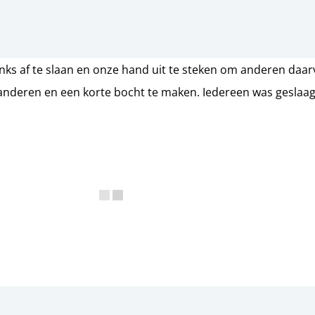
ks af te slaan en onze hand uit te steken om anderen daarv
t anderen en een korte bocht te maken. Iedereen was geslaagd