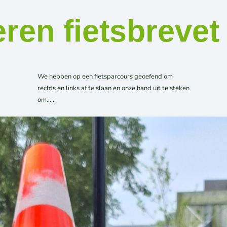
eren fietsbrevet
We hebben op een fietsparcours geoefend om
rechts en links af te slaan en onze hand uit te steken
om…...