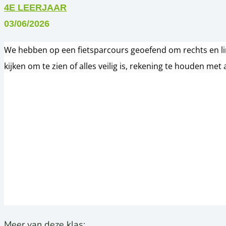
4E LEERJAAR
03/06/2026
We hebben op een fietsparcours geoefend om rechts en lin
kijken om te zien of alles veilig is, rekening te houden me
Meer van deze klas: