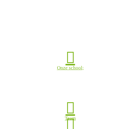

Onze school

Team
