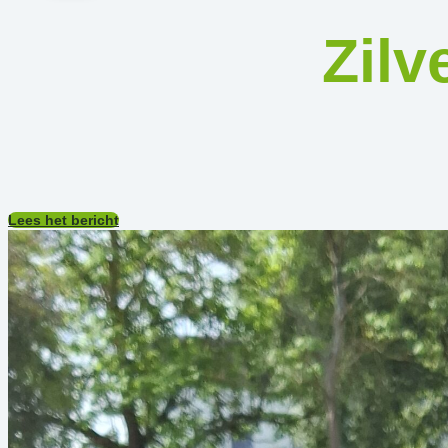
Zilv
Lees het bericht