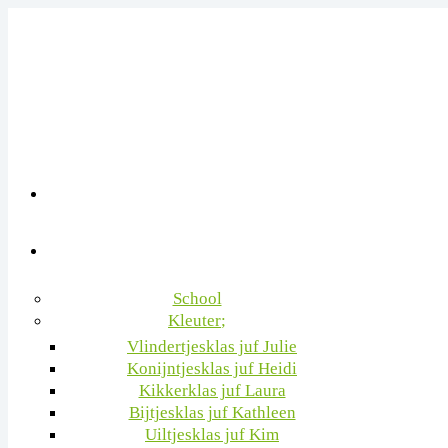
School
Kleuter
Vlindertjesklas juf Julie
Konijntjesklas juf Heidi
Kikkerklas juf Laura
Bijtjesklas juf Kathleen
Uiltjesklas juf Kim